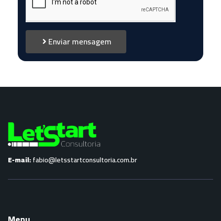
Enviar mensagem
E-mail:
fabio@letsstartconsultoria.com.br
Menu