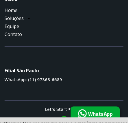
Home
Soluções
Equipe
Contato
Filial São Paulo
WhatsApp: (11) 97368-6689
Let's Start © 2023
WhatsApp
Utilizamos Cookies para melhorar a experiência de navegação