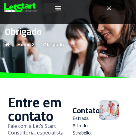
Obrigado
Home
Obrigado
Entre em
contato
Contato
Estrada
Alfredo
Fale com a Let’s Start
Strabello,
Consultoria, especialista